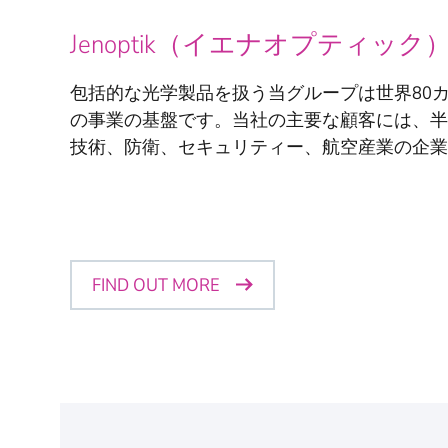
Jenoptik（イエナオプティッ
包括的な光学製品を扱う当グループは世界80
の事業の基盤です。当社の主要な顧客には、半
技術、防衛、セキュリティー、航空産業の企業
FIND OUT MORE