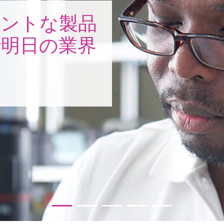
ェントな製品
明日の業界