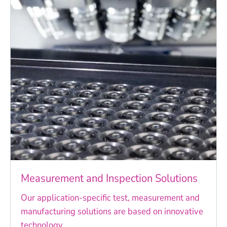
Measurement and Inspection Solutions
Our application-specific test, measurement and
manufacturing solutions are based on innovative
technology.