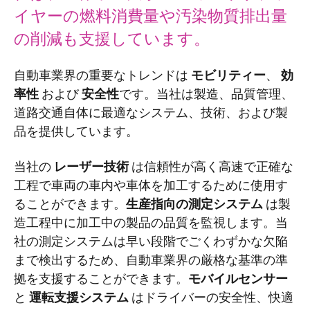
イヤーの燃料消費量や汚染物質排出量
の削減も支援しています。
自動車業界の重要なトレンドは
モビリティー
、
効
率性
および
安全性
です。当社は製造、品質管理、
道路交通自体に最適なシステム、技術、および製
品を提供しています。
当社の
レーザー技術
は信頼性が高く高速で正確な
工程で車両の車内や車体を加工するために使用す
ることができます。
生産指向の測定システム
は製
造工程中に加工中の製品の品質を監視します。当
社の測定システムは早い段階でごくわずかな欠陥
まで検出するため、自動車業界の厳格な基準の準
拠を支援することができます。
モバイルセンサー
と
運転支援システム
はドライバーの安全性、快適