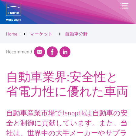
Home
マーケット
自動車分野
Recommend
自動車業界:安全性と
省電力性に優れた車両
自動車産業市場でJenoptikは自動車の安
全と制御に貢献しています。また、当
社は、世界中の大手メーカーやサプラ