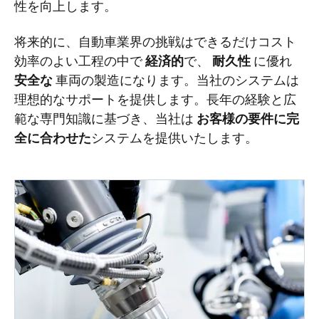
性を向上します。
将来的に、自動車業界の挑戦はできるだけコスト
効率のよい工程の中で
経済的
で、
耐久性
に優れ
安全な
車両の製造になります。当社のシステムは
理想的なサポートを提供します。長年の経験と広
範な専門知識に基づき、当社は
お客様の要件に完
全に合わせた
システムを提供いたします。