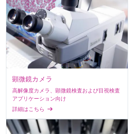
顕微鏡カメラ
高解像度カメラ、顕微鏡検査および目視検査
アプリケーション向け
詳細はこちら