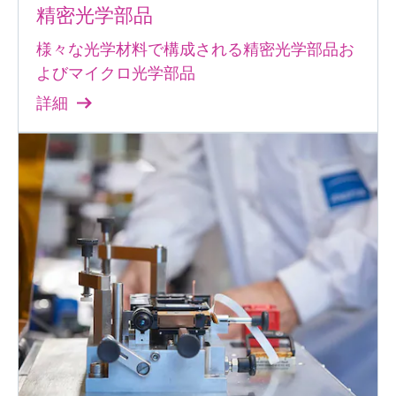
精密光学部品
様々な光学材料で構成される精密光学部品お
よびマイクロ光学部品
詳細