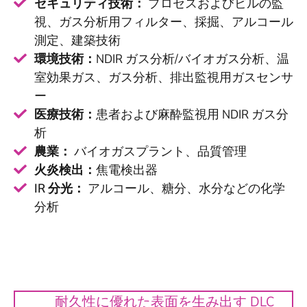
セキュリティ技術：
プロセスおよびビルの監
視、ガス分析用フィルター、採掘、アルコール
測定、建築技術
環境技術：
NDIR ガス分析/バイオガス分析、温
室効果ガス、ガス分析、排出監視用ガスセンサ
ー
医療技術：
患者および麻酔監視用 NDIR ガス分
析
農業：
バイオガスプラント、品質管理
火炎検出：
焦電検出器
IR 分光：
アルコール、糖分、水分などの化学
分析
耐久性に優れた表面を生み出す DLC