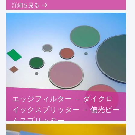
詳細を見る
エッジフィルター － ダイクロ
イックスプリッター － 偏光ビー
ムスプリッター
詳細を見る