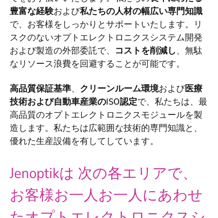
豊富な経験
および
私たちの人材の幅広い専門知識
で、お客様をしっかりとサポートいたします。リ
スクのないオプトエレクトロニクスシステム開発
および製造の外部委託で、
コストを削減し
、無駄
なリソース浪費を回避することが可能です。
高品質保証基準
、
クリーンルーム環境
および
医療
技術および自動車産業のISO認定
で、私たちは、最
高品質のオプトエレクトロニクスモジュールを製
造します。私たちは広範囲な技術的専門知識と、
優れた生産設備を有してしています。
Jenoptikは
次の各エリアで、
お客様お一人お一人にあわせ
たオプトエレクトロニクスシ