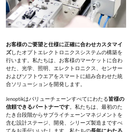
お客様のご要望と仕様に正確に合わせカスタマイ
ズ
したオプトエレクトロニクスシステムの構築を
行います。私たちは、お客様のマーケットに合わ
せた、光学、照明、エレクトロニクス、センサー
およびソフトウエアをスマートに組み合わせた統
合ソリューションを開発します。
Jenoptikはバリューチェーンすべてにわたる
皆様の
信頼できるパートナーです
。私たちは、最初のた
たき台段階からサブライチェーンマネジメントを
含む設計ステージ、開発、シリーズ製造まですべ
てをお手伝いいたします。私たちの
長年にわたる