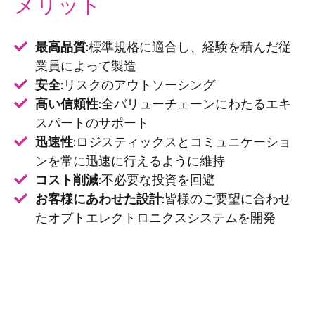
メリット
最高品質:
標準規格に適合し、経験を積んだ従
業員によって製造
安全:
リスクのアウトソーシング
高い信頼性:
全バリューチェーンにわたるエキ
スパートのサポート
迅速性:
ロジスティックスとコミュニケーショ
ンを常に迅速に行えるように維持
コスト削減:
不必要な投資を回避
お客様にあわせた設計:
皆様のご要望に合わせ
たオプトエレクトロニクスシステムを開発