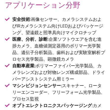
アプリケーション分野
安全技術:
画像センサー、カメラシステムおよ
びIRカメラシステム向けLEDおよびパッケージ
ング、望遠鏡と照準具向けマイクロチップ
医療、分析、診断:
企業ソフトウエアを含む進
捗カメラ、血糖値測定器用のポリマー光学製
品、遺伝子分析製品、歯科および実験室解析プ
ロセス光学製品、顕微鏡カメラ
自動車産業:
ポリマーファイバー光学製品、カ
メラレンズおよび対物レンズ構成部品、ドライ
バーアシストシステム用ミラー
マシンビジョンセンサー:
スキャナー、ロータ
リーエンコーダー、フリーフォーム光学製品、
プロセス監視
オプトエレクトロニクスパッケージング
:カメ