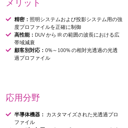
メリット
精密：
照明システムおよび投影システム用の強
度プロファイルを正確に制御
高性能：
DUV から IR の範囲の波長における広
帯域減衰
顧客別対応：
0%～100% の相対光透過の光透
過プロファイル
応用分野
半導体機器：
カスタマイズされた光透過プロ
ファイル