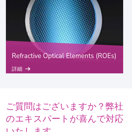
Refractive Optical Elements (ROEs)
詳細
ご質問はございますか？弊社
のエキスパートが喜んで対応
いたします。