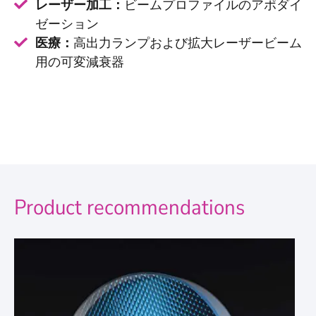
レーザー加工：
ビームプロファイルのアポダイ
ゼーション
医療：
高出力ランプおよび拡大レーザービーム
用の可変減衰器
Product recommendations