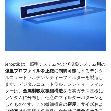
Jenoptik は、照明システムおよび投影システム用の
強度プロファイルを正確に制御
可能にするデジタ
ルニュートラルデンシティーフィルターを製造し
ます。デジタルニュートラルデンシティーフィル
ターは、
金属製吸収微細構造
を石英ガラス基板に
ランダムに分布し、任意のフィルターパターンと
したものです。この微細構造の
密度、サイズ
およ