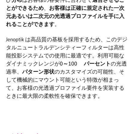
び
分布
はお客様の各要件に合わせて
適合させるこ
とができるため
、
お客様は正確に規定された一次
元あるいは二次元の光透過プロファイルを手に入
れることができます
。
Jenoptik は高品質の基板を採用するため、このデジ
タルニュートラルデンシティーフィルターは高性
能投影システムでの使用に最適です。利用可能な
ダイナミックレンジが
0～100 パーセント
の光透
過率、
パターン形状
のカスタマイズの可能性、そ
して機械的にマウント可能という特徴が相まっ
て、お客様の光透過プロファイル要件を実装する
ときに最大限の柔軟性を確保できます。