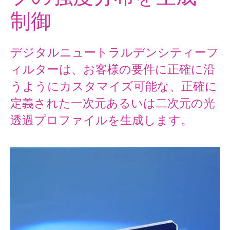
制御
デジタルニュートラルデンシティーフ
ィルターは、お客様の要件に正確に沿
うようにカスタマイズ可能な、正確に
定義された一次元あるいは二次元の光
透過プロファイルを生成します。